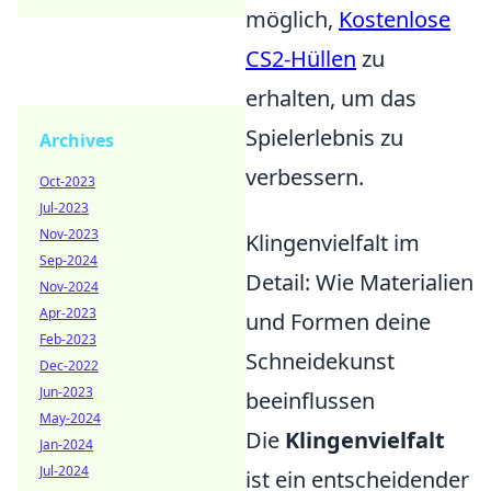
möglich,
Kostenlose
CS2-Hüllen
zu
erhalten, um das
Spielerlebnis zu
Archives
verbessern.
Oct-2023
Jul-2023
Nov-2023
Klingenvielfalt im
Sep-2024
Detail: Wie Materialien
Nov-2024
Apr-2023
und Formen deine
Feb-2023
Schneidekunst
Dec-2022
Jun-2023
beeinflussen
May-2024
Die
Klingenvielfalt
Jan-2024
Jul-2024
ist ein entscheidender