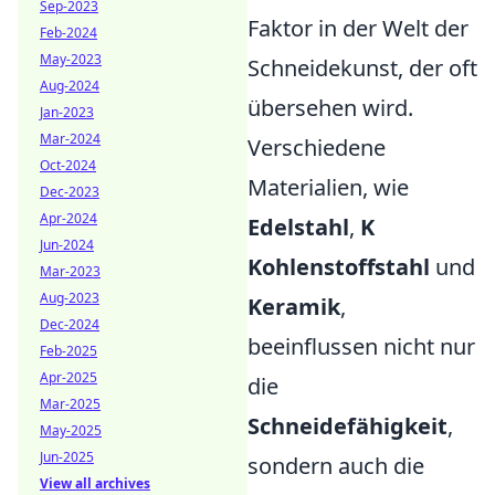
Sep-2023
Faktor in der Welt der
Feb-2024
May-2023
Schneidekunst, der oft
Aug-2024
übersehen wird.
Jan-2023
Mar-2024
Verschiedene
Oct-2024
Materialien, wie
Dec-2023
Apr-2024
Edelstahl
,
K
Jun-2024
Kohlenstoffstahl
und
Mar-2023
Aug-2023
Keramik
,
Dec-2024
beeinflussen nicht nur
Feb-2025
Apr-2025
die
Mar-2025
Schneidefähigkeit
,
May-2025
Jun-2025
sondern auch die
View all archives