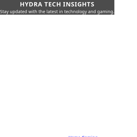
HYDRA TECH INSIGHTS
Stay updated with the latest in technology and gaming.