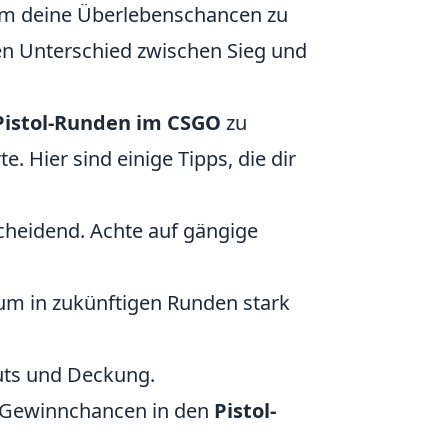
 um deine Überlebenschancen zu
n Unterschied zwischen Sieg und
Pistol-Runden im CSGO
zu
e. Hier sind einige Tipps, die dir
cheidend. Achte auf gängige
 um in zukünftigen Runden stark
outs und Deckung.
e Gewinnchancen in den
Pistol-