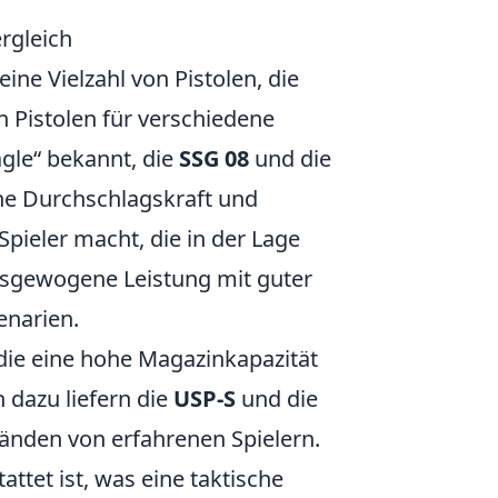
rgleich
eine Vielzahl von Pistolen, die
en Pistolen für verschiedene
agle“ bekannt, die
SSG 08
und die
he Durchschlagskraft und
Spieler macht, die in der Lage
usgewogene Leistung mit guter
enarien.
 die eine hohe Magazinkapazität
h dazu liefern die
USP-S
und die
Händen von erfahrenen Spielern.
ttet ist, was eine taktische