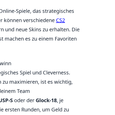
Online-Spiele, das strategisches
er können verschiedene
CS2
n und neue Skins zu erhalten. Die
t machen es zu einem Favoriten
ewinn
egisches Spiel und Cleverness.
u maximieren, ist es wichtig,
t deinem Team
USP-S
oder der
Glock-18
, je
die ersten Runden, um Geld zu