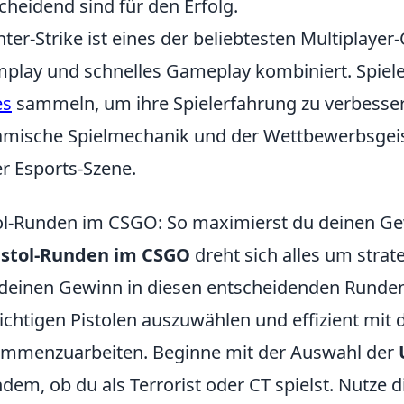
cheidend sind für den Erfolg.
ter-Strike ist eines der beliebtesten Multiplayer-
play und schnelles Gameplay kombiniert. Spiel
es
sammeln, um ihre Spielerfahrung zu verbesser
mische Spielmechanik und der Wettbewerbsgeis
er Esports-Szene.
ol-Runden im CSGO: So maximierst du deinen G
istol-Runden im CSGO
dreht sich alles um strat
einen Gewinn in diesen entscheidenden Runden z
richtigen Pistolen auszuwählen und effizient mi
mmenzuarbeiten. Beginne mit der Auswahl der
dem, ob du als Terrorist oder CT spielst. Nutze 