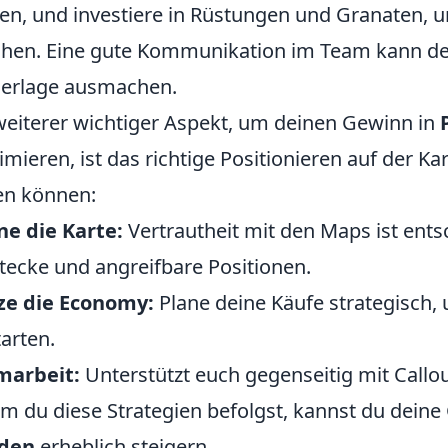
en, und investiere in Rüstungen und Granaten,
hen. Eine gute Kommunikation im Team kann de
erlage ausmachen.
weiterer wichtiger Aspekt, um deinen Gewinn in
mieren, ist das richtige Positionieren auf der Kart
en können:
e die Karte:
Vertrautheit mit den Maps ist ents
tecke und angreifbare Positionen.
ze die Economy:
Plane deine Käufe strategisch,
tarten.
marbeit:
Unterstützt euch gegenseitig mit Call
m du diese Strategien befolgst, kannst du dein
den
erheblich steigern.