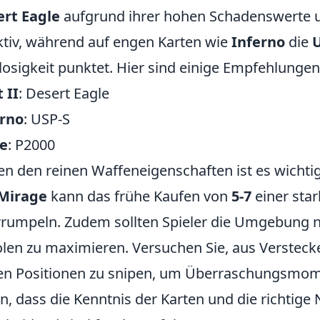
rt Eagle
aufgrund ihrer hohen Schadenswerte 
ktiv, während auf engen Karten wie
Inferno
die
losigkeit punktet. Hier sind einige Empfehlungen
 II
: Desert Eagle
erno
: USP-S
e
: P2000
n den reinen Waffeneigenschaften ist es wichtig,
Mirage
kann das frühe Kaufen von
5-7
einer sta
rumpeln. Zudem sollten Spieler die Umgebung n
olen zu maximieren. Versuchen Sie, aus Versteck
n Positionen zu snipen, um Überraschungsmome
n, dass die Kenntnis der Karten und die richtige