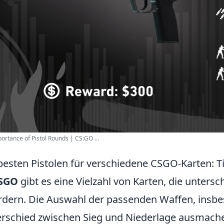
ortance of Pistol Rounds | CS:GO ...
besten Pistolen für verschiedene CSGO-Karten: T
SGO
gibt es eine Vielzahl von Karten, die untersc
rdern. Die Auswahl der passenden Waffen, insbe
rschied zwischen Sieg und Niederlage ausmache