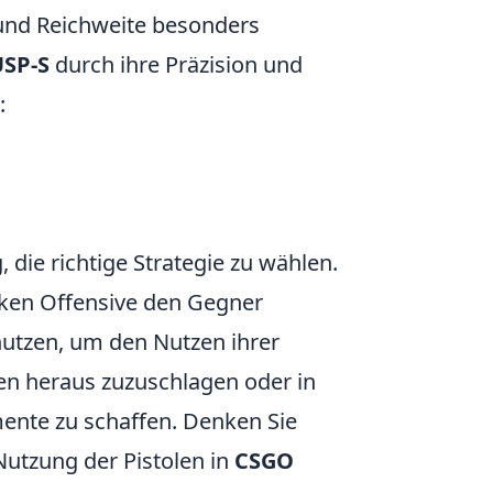
und Reichweite besonders
USP-S
durch ihre Präzision und
:
 die richtige Strategie zu wählen.
rken Offensive den Gegner
utzen, um den Nutzen ihrer
en heraus zuzuschlagen oder in
nte zu schaffen. Denken Sie
 Nutzung der Pistolen in
CSGO