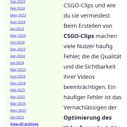
Sep-2023
CSGO-Clips und wie
Feb-2024
du sie vermeidest
May-2023
Aug-2024
Beim Erstellen von
Jan-2023
CSGO-Clips
machen
Mar-2024
Oct-2024
viele Nutzer häufig
Dec-2023
Fehler, die die Qualität
Apr-2024
Jun-2024
und die Sichtbarkeit
Mar-2023
ihrer Videos
Aug-2023
Dec-2024
beeinträchtigen. Ein
Feb-2025
häufiger Fehler ist das
Apr-2025
Mar-2025
Vernachlässigen der
May-2025
Optimierung des
Jun-2025
View all archives