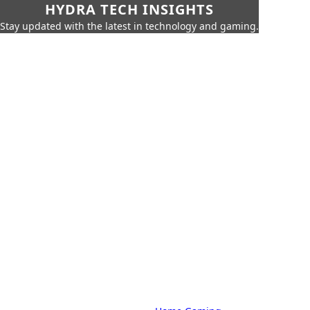
HYDRA TECH INSIGHTS
Stay updated with the latest in technology and gaming.