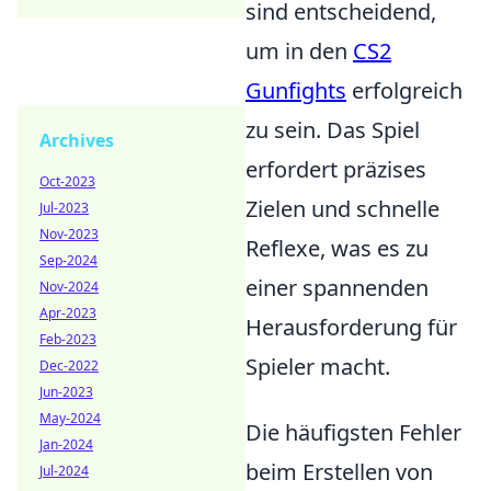
sind entscheidend,
um in den
CS2
Gunfights
erfolgreich
zu sein. Das Spiel
Archives
erfordert präzises
Oct-2023
Zielen und schnelle
Jul-2023
Nov-2023
Reflexe, was es zu
Sep-2024
einer spannenden
Nov-2024
Apr-2023
Herausforderung für
Feb-2023
Spieler macht.
Dec-2022
Jun-2023
May-2024
Die häufigsten Fehler
Jan-2024
beim Erstellen von
Jul-2024