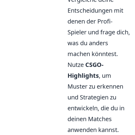
Entscheidungen mit
denen der Profi-
Spieler und frage dich,
was du anders
machen könntest.
Nutze
CSGO-
Highlights
, um
Muster zu erkennen
und Strategien zu
entwickeln, die du in
deinen Matches
anwenden kannst.