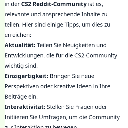
in der
CS2 Reddit-Community
ist es,
relevante und ansprechende Inhalte zu
teilen. Hier sind einige Tipps, um dies zu
erreichen:
Aktualität:
Teilen Sie Neuigkeiten und
Entwicklungen, die für die CS2-Community
wichtig sind.
Einzigartigkeit:
Bringen Sie neue
Perspektiven oder kreative Ideen in Ihre
Beiträge ein.
Interaktivität:
Stellen Sie Fragen oder
Initiieren Sie Umfragen, um die Community
zur Interaktion zu bewegen.