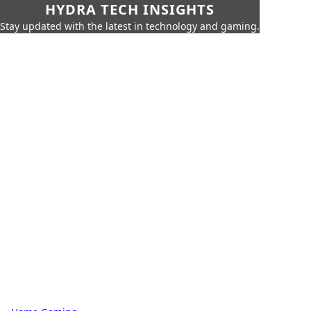
HYDRA TECH INSIGHTS
Stay updated with the latest in technology and gaming.