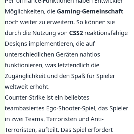
Performance-Funktionen haben Entwickler
Möglichkeiten, die
Gaming-Gemeinschaft
noch weiter zu erweitern. So können sie
durch die Nutzung von
CSS2
reaktionsfähige
Designs implementieren, die auf
unterschiedlichen Geräten nahtlos
funktionieren, was letztendlich die
Zugänglichkeit und den Spaß für Spieler
weltweit erhöht.
Counter-Strike ist ein beliebtes
teambasiertes Ego-Shooter-Spiel, das Spieler
in zwei Teams, Terroristen und Anti-
Terroristen, aufteilt. Das Spiel erfordert