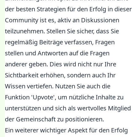
der besten Strategien für den Erfolg in dieser
Community ist es, aktiv an Diskussionen
teilzunehmen. Stellen Sie sicher, dass Sie
regelmäßig Beiträge verfassen, Fragen
stellen und Antworten auf die Fragen
anderer geben. Dies wird nicht nur Ihre
Sichtbarkeit erhöhen, sondern auch Ihr
Wissen vertiefen. Nutzen Sie auch die
Funktion 'Upvote', um nützliche Inhalte zu
unterstützen und sich als wertvolles Mitglied
der Gemeinschaft zu positionieren.
Ein weiterer wichtiger Aspekt für den Erfolg