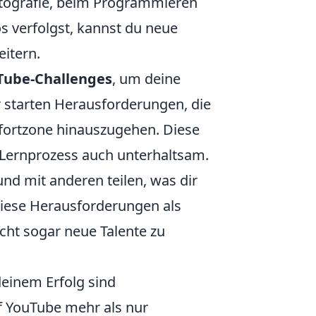
otografie, beim Programmieren
 verfolgst, kannst du neue
eitern.
Tube-Challenges
, um deine
r starten Herausforderungen, die
fortzone hinauszugehen. Diese
 Lernprozess auch unterhaltsam.
nd mit anderen teilen, was dir
 diese Herausforderungen als
icht sogar neue Talente zu
einem Erfolg sind
 YouTube mehr als nur