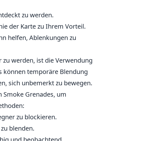
entdeckt zu werden.
ie der Karte zu Ihrem Vorteil.
ann helfen, Ablenkungen zu
 zu werden, ist die Verwendung
ays können temporäre Blendung
en, sich unbemerkt zu bewegen.
von Smoke Grenades, um
Methoden:
egner zu blockieren.
 zu blenden.
uhig und beobachtend.