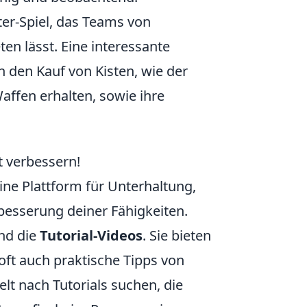
ter-Spiel, das Teams von
en lässt. Eine interessante
h den Kauf von Kisten, wie der
affen erhalten, sowie ihre
t verbessern!
eine Plattform für Unterhaltung,
besserung deiner Fähigkeiten.
ind die
Tutorial-Videos
. Sie bieten
 oft auch praktische Tipps von
lt nach Tutorials suchen, die