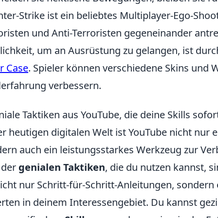
ter-Strike ist ein beliebtes Multiplayer-Ego-Shoo
oristen und Anti-Terroristen gegeneinander antret
ichkeit, um an Ausrüstung zu gelangen, ist durc
er Case
. Spieler können verschiedene Skins und W
lerfahrung verbessern.
niale Taktiken aus YouTube, die deine Skills sofor
er heutigen digitalen Welt ist YouTube nicht nur 
ern auch ein leistungsstarkes Werkzeug zur Ver
 der
genialen Taktiken
, die du nutzen kannst, s
nicht nur Schritt-für-Schritt-Anleitungen, sondern
rten in deinem Interessengebiet. Du kannst gezie