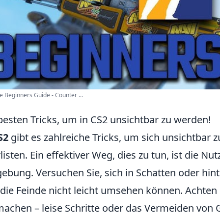
e Beginners Guide - Counter ...
besten Tricks, um in CS2 unsichtbar zu werden!
S2
gibt es zahlreiche Tricks, um sich unsichtbar
listen. Ein effektiver Weg, dies zu tun, ist die 
bung. Versuchen Sie, sich in Schatten oder hint
 die Feinde nicht leicht umsehen können. Achten 
machen – leise Schritte oder das Vermeiden von