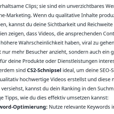
rhaltsame Clips; sie sind ein unverzichtbares We
ne-Marketing. Wenn du qualitative Inhalte produz
en, kannst du deine Sichtbarkeit und Reichweite
ien zeigen, dass Videos, die ansprechenden Con
 höhere Wahrscheinlichkeit haben, viral zu gehen
t nur mehr Besucher anzieht, sondern auch ein g
 für deine Produkte oder Dienstleistungen interes
erdem sind
CS2-Schnipsel
ideal, um deine SEO-S
ualitativ hochwertige Videos erstellst und diese
 versiehst, kannst du dein Ranking in den Suchm
ge Tipps, wie du dies effektiv umsetzen kannst:
word-Optimierung:
Nutze relevante Keywords in