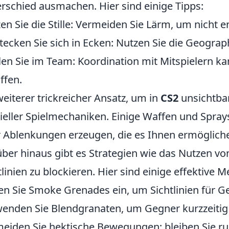
rschied ausmachen. Hier sind einige Tipps:
en Sie die Stille: Vermeiden Sie Lärm, um nicht 
tecken Sie sich in Ecken: Nutzen Sie die Geograph
len Sie im Team: Koordination mit Mitspielern k
ffen.
weiterer trickreicher Ansatz, um in
CS2
unsichtbar
ieller Spielmechaniken. Einige Waffen und Spr
 Ablenkungen erzeugen, die es Ihnen ermöglich
ber hinaus gibt es Strategien wie das Nutzen 
tlinien zu blockieren. Hier sind einige effektive 
en Sie Smoke Grenades ein, um Sichtlinien für G
enden Sie Blendgranaten, um Gegner kurzzeitig
eiden Sie hektische Bewegungen; bleiben Sie r