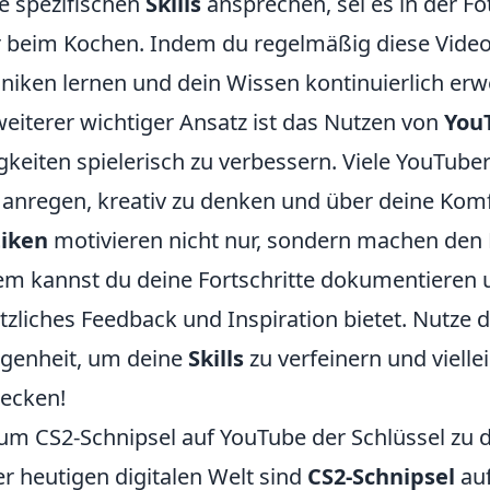
e spezifischen
Skills
ansprechen, sei es in der F
 beim Kochen. Indem du regelmäßig diese Videos
niken lernen und dein Wissen kontinuierlich erw
weiterer wichtiger Ansatz ist das Nutzen von
You
gkeiten spielerisch zu verbessern. Viele YouTube
 anregen, kreativ zu denken und über deine Kom
tiken
motivieren nicht nur, sondern machen den
m kannst du deine Fortschritte dokumentieren u
tzliches Feedback und Inspiration bietet. Nutze
genheit, um deine
Skills
zu verfeinern und vielle
ecken!
m CS2-Schnipsel auf YouTube der Schlüssel zu d
er heutigen digitalen Welt sind
CS2-Schnipsel
auf