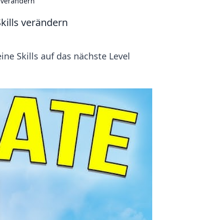
s verändern
kills verändern
ne Skills auf das nächste Level