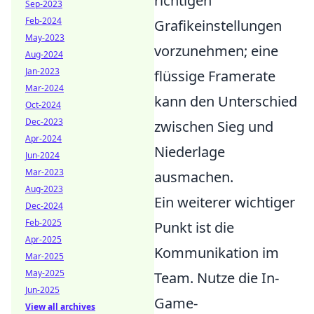
richtigen
Sep-2023
Feb-2024
Grafikeinstellungen
May-2023
vorzunehmen; eine
Aug-2024
Jan-2023
flüssige Framerate
Mar-2024
kann den Unterschied
Oct-2024
Dec-2023
zwischen Sieg und
Apr-2024
Niederlage
Jun-2024
Mar-2023
ausmachen.
Aug-2023
Ein weiterer wichtiger
Dec-2024
Feb-2025
Punkt ist die
Apr-2025
Kommunikation im
Mar-2025
May-2025
Team. Nutze die In-
Jun-2025
Game-
View all archives