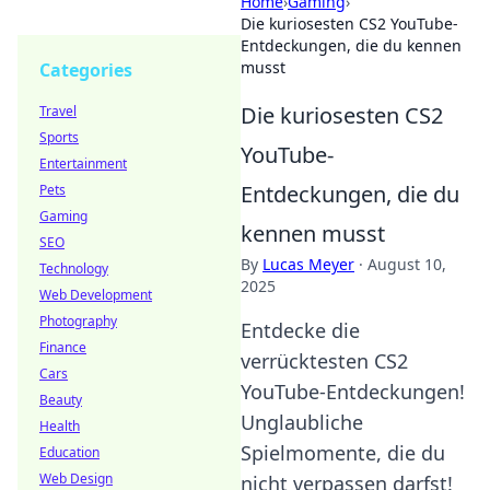
Home
›
Gaming
›
Die kuriosesten CS2 YouTube-
Entdeckungen, die du kennen
musst
Categories
Die kuriosesten CS2
Travel
Sports
YouTube-
Entertainment
Entdeckungen, die du
Pets
Gaming
kennen musst
SEO
By
Lucas Meyer
·
August 10,
Technology
2025
Web Development
Photography
Entdecke die
Finance
verrücktesten CS2
Cars
YouTube-Entdeckungen!
Beauty
Unglaubliche
Health
Spielmomente, die du
Education
Web Design
nicht verpassen darfst!