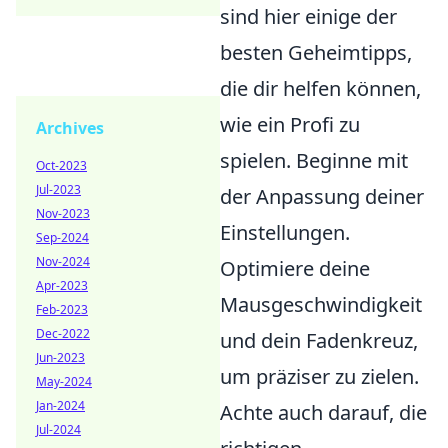
sind hier einige der
besten Geheimtipps,
die dir helfen können,
wie ein Profi zu
Archives
spielen. Beginne mit
Oct-2023
Jul-2023
der Anpassung deiner
Nov-2023
Einstellungen.
Sep-2024
Nov-2024
Optimiere deine
Apr-2023
Mausgeschwindigkeit
Feb-2023
Dec-2022
und dein Fadenkreuz,
Jun-2023
um präziser zu zielen.
May-2024
Jan-2024
Achte auch darauf, die
Jul-2024