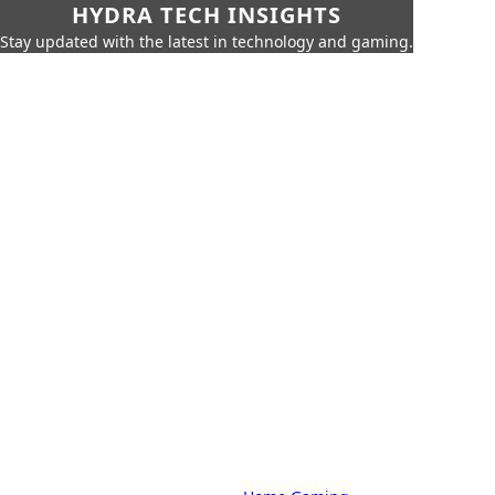
HYDRA TECH INSIGHTS
Stay updated with the latest in technology and gaming.