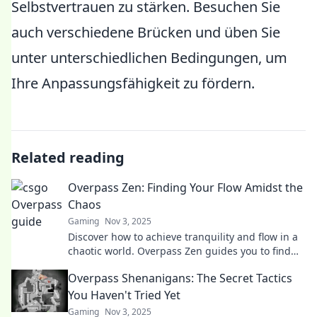
Selbstvertrauen zu stärken. Besuchen Sie
auch verschiedene Brücken und üben Sie
unter unterschiedlichen Bedingungen, um
Ihre Anpassungsfähigkeit zu fördern.
Related reading
Overpass Zen: Finding Your Flow Amidst the
Chaos
Gaming
Nov 3, 2025
Discover how to achieve tranquility and flow in a
chaotic world. Overpass Zen guides you to find
peace amidst the noise!
Overpass Shenanigans: The Secret Tactics
You Haven't Tried Yet
Gaming
Nov 3, 2025