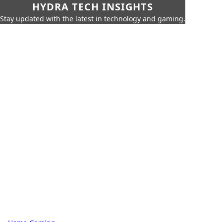
HYDRA TECH INSIGHTS
Stay updated with the latest in technology and gaming.