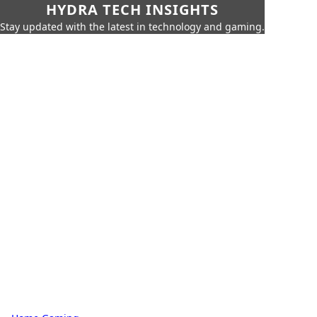
HYDRA TECH INSIGHTS
Stay updated with the latest in technology and gaming.