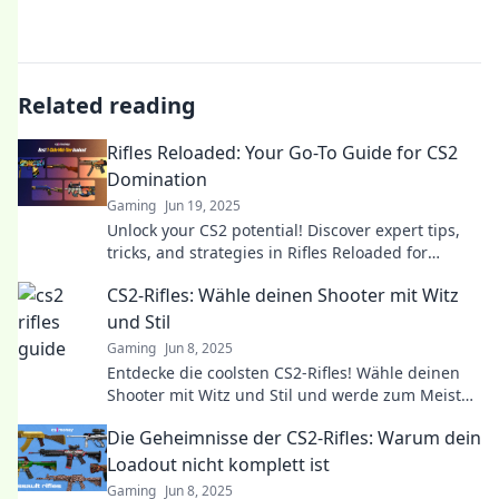
Related reading
Rifles Reloaded: Your Go-To Guide for CS2
Domination
Gaming
Jun 19, 2025
Unlock your CS2 potential! Discover expert tips,
tricks, and strategies in Rifles Reloaded for
ultimate domination in every match!
CS2-Rifles: Wähle deinen Shooter mit Witz
und Stil
Gaming
Jun 8, 2025
Entdecke die coolsten CS2-Rifles! Wähle deinen
Shooter mit Witz und Stil und werde zum Meister
auf dem Feld!
Die Geheimnisse der CS2-Rifles: Warum dein
Loadout nicht komplett ist
Gaming
Jun 8, 2025