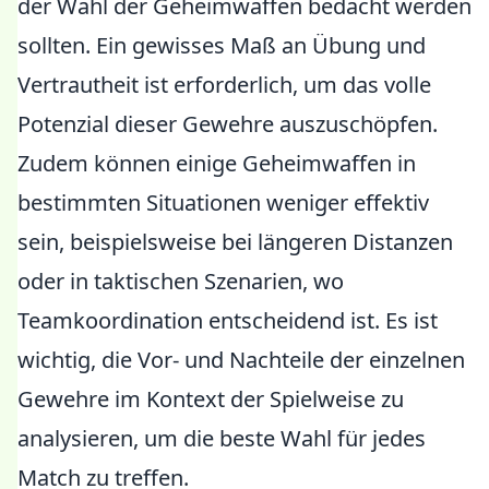
der Wahl der Geheimwaffen bedacht werden
sollten. Ein gewisses Maß an Übung und
Vertrautheit ist erforderlich, um das volle
Potenzial dieser Gewehre auszuschöpfen.
Zudem können einige Geheimwaffen in
bestimmten Situationen weniger effektiv
sein, beispielsweise bei längeren Distanzen
oder in taktischen Szenarien, wo
Teamkoordination entscheidend ist. Es ist
wichtig, die Vor- und Nachteile der einzelnen
Gewehre im Kontext der Spielweise zu
analysieren, um die beste Wahl für jedes
Match zu treffen.