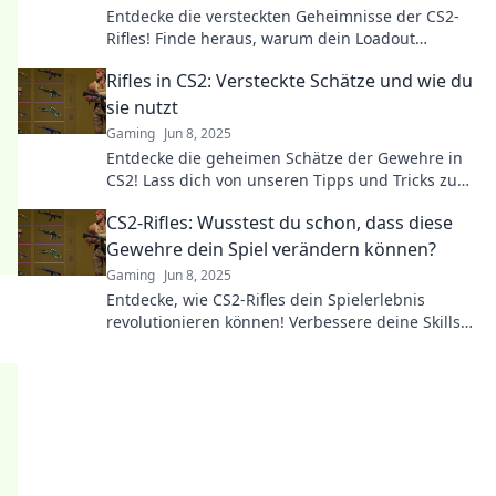
Entdecke die versteckten Geheimnisse der CS2-
Rifles! Finde heraus, warum dein Loadout
unvollständig ist und verbessere dein Spiel jetzt!
Rifles in CS2: Versteckte Schätze und wie du
sie nutzt
Gaming
Jun 8, 2025
Entdecke die geheimen Schätze der Gewehre in
CS2! Lass dich von unseren Tipps und Tricks zum
optimalen Einsatz überraschen!
CS2-Rifles: Wusstest du schon, dass diese
Gewehre dein Spiel verändern können?
Gaming
Jun 8, 2025
Entdecke, wie CS2-Rifles dein Spielerlebnis
revolutionieren können! Verbessere deine Skills
und erlebe spannende Gameplay-Momente!