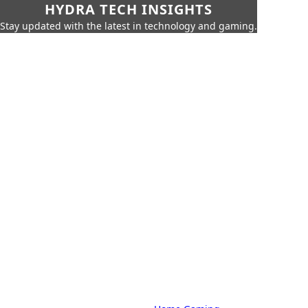
HYDRA TECH INSIGHTS
Stay updated with the latest in technology and gaming.