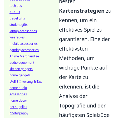
besten
tech tips
Kartenstrategien
zu
AI APIs
travel gifts
kennen, um ein
student gifts
effektives Spiel zu
laptop accessories
wearables
garantieren. Eine der
mobile accessories
effektivsten
gaming accessories
Anime Merchandise
Methoden, um
audio equipment
wichtige Punkte auf
kitchen gadgets
home gadgets
der Karte zu
UAE E-Invoicing & Tax
erkennen, ist die
home audio
accessories
Analyse der
home decor
Topografie und der
pet supplies
photography
häufigsten Spielzüge