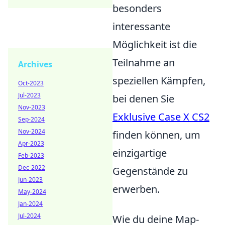
besonders
interessante
Möglichkeit ist die
Teilnahme an
Archives
speziellen Kämpfen,
Oct-2023
Jul-2023
bei denen Sie
Nov-2023
Exklusive Case X CS2
Sep-2024
Nov-2024
finden können, um
Apr-2023
einzigartige
Feb-2023
Dec-2022
Gegenstände zu
Jun-2023
erwerben.
May-2024
Jan-2024
Jul-2024
Wie du deine Map-