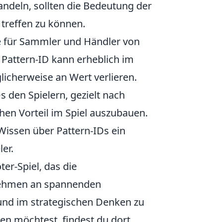
andeln, sollten die Bedeutung der
treffen zu können.
e für Sammler und Händler von
 Pattern-ID kann erheblich im
icherweise an Wert verlieren.
 den Spielern, gezielt nach
hen Vorteil im Spiel auszubauen.
Wissen über Pattern-IDs ein
er.
ter-Spiel, das die
r nehmen an spannenden
und im strategischen Denken zu
en möchtest, findest du dort