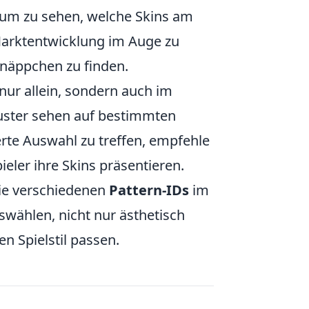
, um zu sehen, welche Skins am
 Marktentwicklung im Auge zu
näppchen zu finden.
nur allein, sondern auch im
Muster sehen auf bestimmten
rte Auswahl zu treffen, empfehle
eler ihre Skins präsentieren.
ie verschiedenen
Pattern-IDs
im
uswählen, nicht nur ästhetisch
n Spielstil passen.