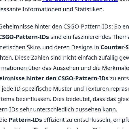
ressante Informationen und Statistiken.
Geheimnisse hinter den CSGO-Pattern-IDs: So ent
CSGO-Pattern-IDs
sind ein faszinierendes Thema 
etischen Skins und deren Designs in
Counter-S
ten. Diese Zahlen sind nicht einfach zufällig gew
rmationen über das Aussehen und die Merkmale 
eimnisse hinter den CSGO-Pattern-IDs
zu ents
 jede ID spezifische Muster und Texturen repräse
Items beeinflussen. Dies bedeutet, dass das glei
ern-IDs sehr unterschiedlich aussehen kann.
die
Pattern-IDs
effizient zu entschlüsseln, empfe