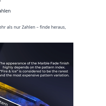
n
ahlen
hr als nur Zahlen – finde heraus,