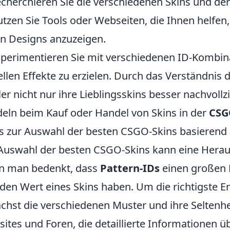
echerchieren Sie die verschiedenen Skins und de
utzen Sie Tools oder Webseiten, die Ihnen helfen,
n Designs anzuzeigen.
xperimentieren Sie mit verschiedenen ID-Kombi
ellen Effekte zu erzielen. Durch das Verständni
ler nicht nur ihre Lieblingsskins besser nachvoll
eln beim Kauf oder Handel von Skins in der
CSG
s zur Auswahl der besten CSGO-Skins basierend 
Auswahl der besten CSGO-Skins kann eine Herau
n man bedenkt, dass
Pattern-IDs
einen großen E
den Wert eines Skins haben. Um die richtigste Ent
chst die verschiedenen Muster und ihre Seltenhei
ites und Foren, die detaillierte Informationen 