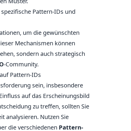
ren Muster.
 spezifische Pattern-IDs und
nationen, um die gewünschten
s dieser Mechanismen können
ziehen, sondern auch strategisch
O
-Community.
auf Pattern-IDs
sforderung sein, insbesondere
influss auf das Erscheinungsbild
scheidung zu treffen, sollten Sie
t analysieren. Nutzen Sie
über die verschiedenen
Pattern-