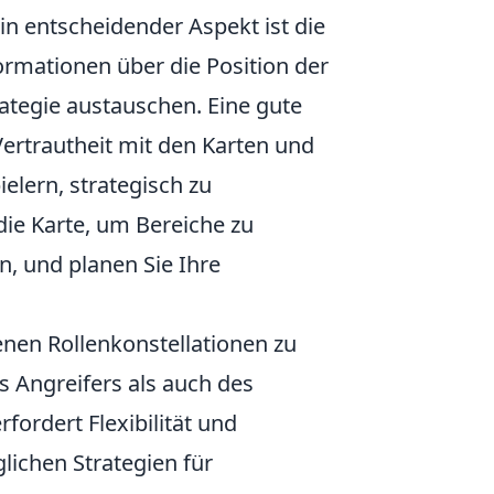
in entscheidender Aspekt ist die
rmationen über die Position der
rategie austauschen. Eine gute
 Vertrautheit mit den Karten und
elern, strategisch zu
die Karte, um Bereiche zu
n, und planen Sie Ihre
denen Rollenkonstellationen zu
s Angreifers als auch des
rfordert Flexibilität und
lichen Strategien für