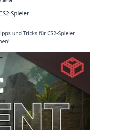
Spieler
CS2-Spieler
pps und Tricks für CS2-Spieler
hen!