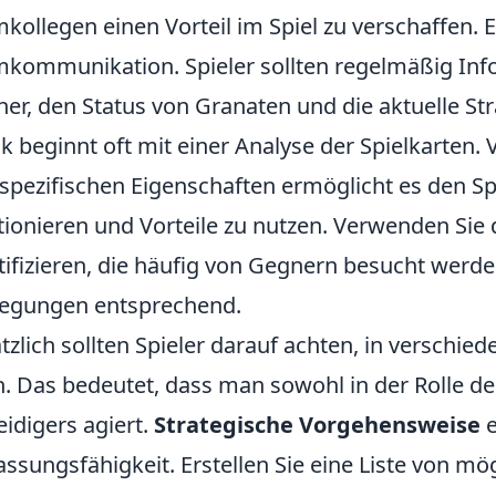
kollegen einen Vorteil im Spiel zu verschaffen. E
kommunikation. Spieler sollten regelmäßig Info
er, den Status von Granaten und die aktuelle St
ik beginnt oft mit einer Analyse der Spielkarten.
 spezifischen Eigenschaften ermöglicht es den Spi
tionieren und Vorteile zu nutzen. Verwenden Sie 
tifizieren, die häufig von Gegnern besucht werde
egungen entsprechend.
tzlich sollten Spieler darauf achten, in verschie
. Das bedeutet, dass man sowohl in der Rolle de
eidigers agiert.
Strategische Vorgehensweise
e
ssungsfähigkeit. Erstellen Sie eine Liste von mög