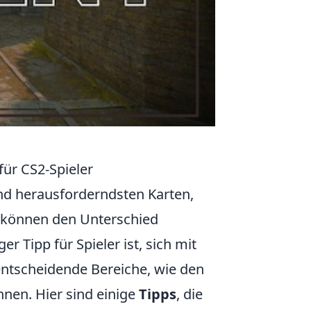
für CS2-Spieler
und herausforderndsten Karten,
te können den Unterschied
 Tipp für Spieler ist, sich mit
 entscheidende Bereiche, wie den
nnen. Hier sind einige
Tipps
, die