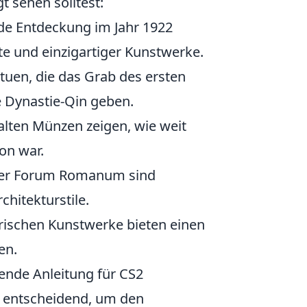
 sehen solltest:
e Entdeckung im Jahr 1922
te und einzigartiger Kunstwerke.
tuen, die das Grab des ersten
e Dynastie-Qin geben.
lten Münzen zeigen, wie weit
ion war.
der Forum Romanum sind
hitekturstile.
orischen Kunstwerke bieten einen
en.
ende Anleitung für CS2
n entscheidend, um den