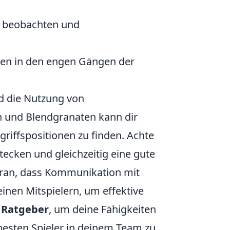
u beobachten und
ken in den engen Gängen der
 die Nutzung von
n und Blendgranaten kann dir
griffspositionen zu finden. Achte
tecken und gleichzeitig eine gute
daran, dass Kommunikation mit
einen Mitspielern, um effektive
n
Ratgeber
, um deine Fähigkeiten
esten Spieler in deinem Team zu