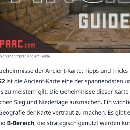
Workshop::Yprac Ancient Guide
Geheimnisse der Ancient-Karte: Tipps und Tricks 
S2
ist die Ancient-Karte eine der spannendsten 
es zu meistern gilt. Die Geheimnisse dieser Kar
chen Sieg und Niederlage ausmachen. Ein wichtiger
Geografie der Karte vertraut zu machen. Es gibt
nd
B-Bereich
, die strategisch genutzt werden kö