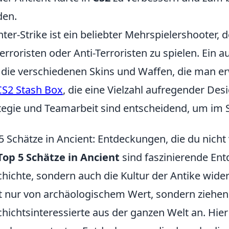
den.
ter-Strike ist ein beliebter Mehrspielershooter, d
Terroristen oder Anti-Terroristen zu spielen. Ein
 die verschiedenen Skins und Waffen, die man e
CS2 Stash Box
, die eine Vielzahl aufregender Des
tegie und Teamarbeit sind entscheidend, um im Sp
5 Schätze in Ancient: Entdeckungen, die du nicht
Top 5 Schätze in Ancient
sind faszinierende Ent
hichte, sondern auch die Kultur der Antike wider
t nur von archäologischem Wert, sondern ziehen
hichtsinteressierte aus der ganzen Welt an. Hier