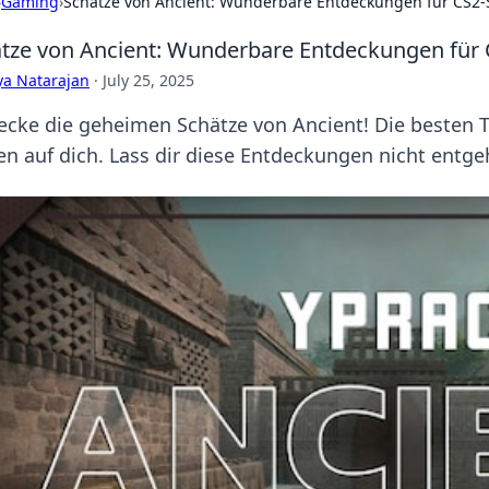
›
Gaming
›
Schätze von Ancient: Wunderbare Entdeckungen für CS2-
tze von Ancient: Wunderbare Entdeckungen für 
ya Natarajan
·
July 25, 2025
ecke die geheimen Schätze von Ancient! Die besten Ti
en auf dich. Lass dir diese Entdeckungen nicht entge