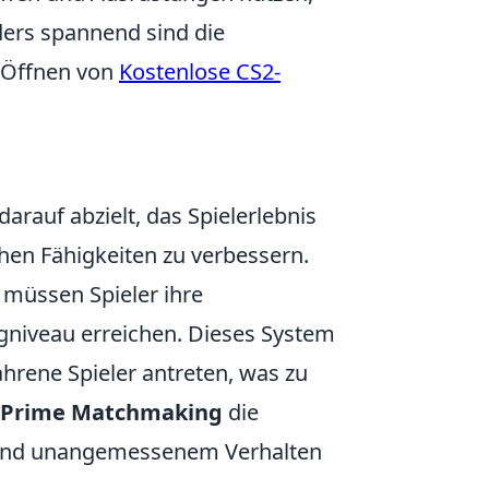
ers spannend sind die
s Öffnen von
Kostenlose CS2-
darauf abzielt, das Spielerlebnis
en Fähigkeiten zu verbessern.
 müssen Spieler ihre
gniveau erreichen. Dieses System
ahrene Spieler antreten, was zu
Prime Matchmaking
die
ug und unangemessenem Verhalten