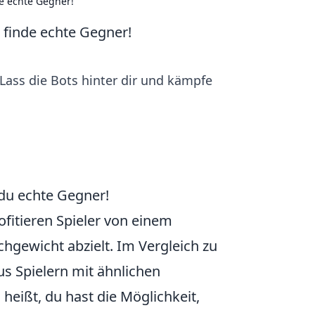
de echte Gegner!
 finde echte Gegner!
ass die Bots hinter dir und kämpfe
 du echte Gegner!
ofitieren Spieler von einem
chgewicht abzielt. Im Vergleich zu
 Spielern mit ähnlichen
eißt, du hast die Möglichkeit,