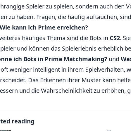
chrangige Spieler zu spielen, sondern auch den Vo
len zu haben. Fragen, die häufig auftauchen, sin
Wie kann ich Prime erreichen?
weiteres häufiges Thema sind die Bots in
CS2
. Si
Spieler und können das Spielerlebnis erheblich be
enne ich Bots in Prime Matchmaking?
und
Was
 oft weniger intelligent in ihrem Spielverhalten,
rscheidet. Das Erkennen ihrer Muster kann helfen,
essern und die Wahrscheinlichkeit zu erhöhen, g
ated reading