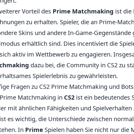
ingert.
weiterer Vorteil des
Prime Matchmaking
ist die
hnungen zu erhalten. Spieler, die an Prime-Mat
ndere Skins und andere In-Game-Gegenstände g
lmodus erhältlich sind. Dies incentiviert die Spie
sich aktiv im Wettbewerb zu engagieren. Insges
chmaking
dazu bei, die Community in CS2 zu stä
rhaltsames Spielerlebnis zu gewährleisten.
ige Fragen zu CS2 Prime Matchmaking und Bots
 Prime Matchmaking in
CS2
ist ein bedeutendes S
ler mit ähnlichen Fähigkeiten und Spielverhalt
ist es wichtig, die Unterschiede zwischen nor
tehen. In
Prime
Spielen haben Sie nicht nur die 