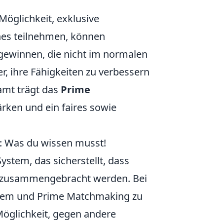
 Möglichkeit, exklusive
ches teilnehmen, können
ewinnen, die nicht im normalen
ler, ihre Fähigkeiten zu verbessern
amt trägt das
Prime
rken und ein faires sowie
: Was du wissen musst!
ystem, das sicherstellt, dass
en zusammengebracht werden. Bei
malem und Prime Matchmaking zu
Möglichkeit, gegen andere