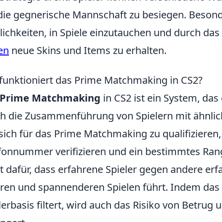
ie gegnerische Mannschaft zu besiegen. Besond
ichkeiten, in Spiele einzutauchen und durch da
en
neue Skins und Items zu erhalten.
funktioniert das Prime Matchmaking in CS2?
Prime Matchmaking
in CS2 ist ein System, das 
h die Zusammenführung von Spielern mit ähnlich
ich für das Prime Matchmaking zu qualifizieren,
fonnummer verifizieren und ein bestimmtes Ran
t dafür, dass erfahrene Spieler gegen andere erf
eren und spannenderen Spielen führt. Indem das
lerbasis filtert, wird auch das Risiko von Betr