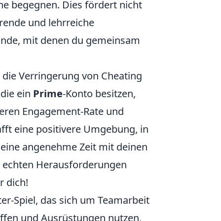
e begegnen. Dies fördert nicht
rende und lehrreiche
eunde, mit denen du gemeinsam
t die Verringerung von Cheating
die ein
Prime
-Konto besitzen,
höheren Engagement-Rate und
fft eine positivere Umgebung, in
g eine angenehme Zeit mit deinen
h echten Herausforderungen
r dich!
ter-Spiel, das sich um Teamarbeit
affen und Ausrüstungen nutzen,