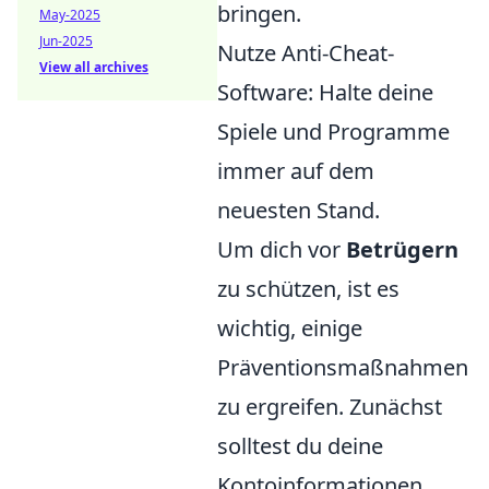
bringen.
May-2025
Jun-2025
Nutze Anti-Cheat-
View all archives
Software: Halte deine
Spiele und Programme
immer auf dem
neuesten Stand.
Um dich vor
Betrügern
zu schützen, ist es
wichtig, einige
Präventionsmaßnahmen
zu ergreifen. Zunächst
solltest du deine
Kontoinformationen