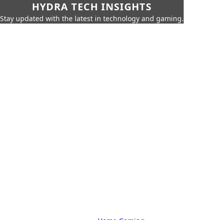
HYDRA TECH INSIGHTS
Stay updated with the latest in technology and gaming.