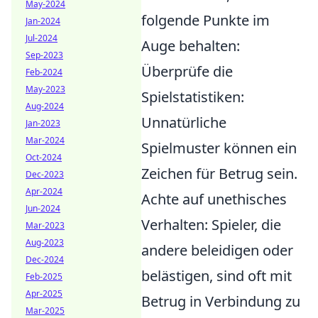
May-2024
folgende Punkte im
Jan-2024
Jul-2024
Auge behalten:
Sep-2023
Überprüfe die
Feb-2024
May-2023
Spielstatistiken:
Aug-2024
Unnatürliche
Jan-2023
Mar-2024
Spielmuster können ein
Oct-2024
Zeichen für Betrug sein.
Dec-2023
Apr-2024
Achte auf unethisches
Jun-2024
Verhalten: Spieler, die
Mar-2023
Aug-2023
andere beleidigen oder
Dec-2024
belästigen, sind oft mit
Feb-2025
Apr-2025
Betrug in Verbindung zu
Mar-2025