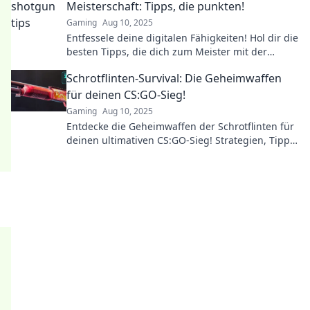
Meisterschaft: Tipps, die punkten!
Gaming
Aug 10, 2025
Entfessele deine digitalen Fähigkeiten! Hol dir die
besten Tipps, die dich zum Meister mit der
Schrotflinte machen. Jetzt mehr erfahren!
Schrotflinten-Survival: Die Geheimwaffen
für deinen CS:GO-Sieg!
Gaming
Aug 10, 2025
Entdecke die Geheimwaffen der Schrotflinten für
deinen ultimativen CS:GO-Sieg! Strategien, Tipps
und Tricks, die du nicht verpassen darfst!