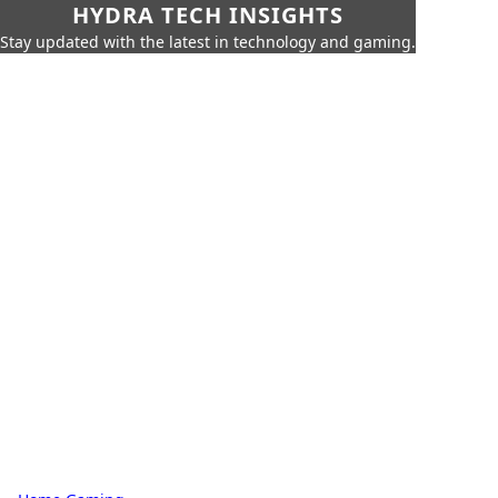
HYDRA TECH INSIGHTS
Stay updated with the latest in technology and gaming.