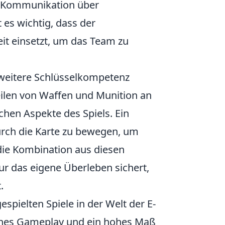
te Kommunikation über
es wichtig, dass der
eit einsetzt, um das Team zu
 weitere Schlüsselkompetenz
teilen von Waffen und Munition an
hen Aspekte des Spiels. Ein
 durch die Karte zu bewegen, um
 die Kombination aus diesen
nur das eigene Überleben sichert,
.
spielten Spiele in der Welt der E-
ches Gameplay und ein hohes Maß