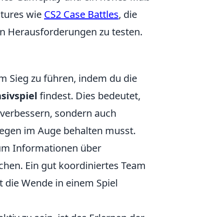
atures wie
CS2 Case Battles
, die
en Herausforderungen zu testen.
um Sieg zu führen, indem du die
sivspiel
findest. Dies bedeutet,
l verbessern, sondern auch
legen im Auge behalten musst.
m Informationen über
en. Ein gut koordiniertes Team
ft die Wende in einem Spiel