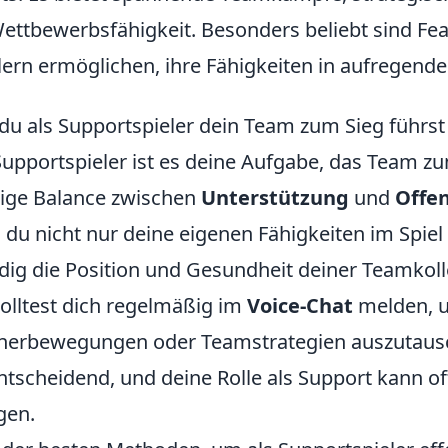
ettbewerbsfähigkeit. Besonders beliebt sind Fe
lern ermöglichen, ihre Fähigkeiten in aufregend
du als Supportspieler dein Team zum Sieg führst
Supportspieler ist es deine Aufgabe, das Team z
tige Balance zwischen
Unterstützung
und
Offen
 du nicht nur deine eigenen Fähigkeiten im Spie
dig die Position und Gesundheit deiner Teamkol
olltest dich regelmäßig im
Voice-Chat
melden, u
erbewegungen oder Teamstrategien auszutausch
entscheidend, und deine Rolle als Support kann o
gen.