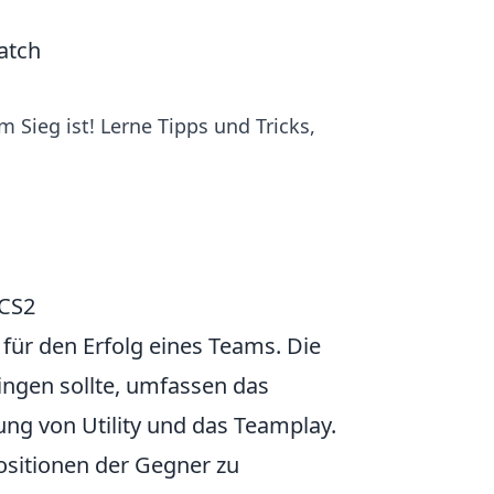
atch
 Sieg ist! Lerne Tipps und Tricks,
 CS2
 für den Erfolg eines Teams. Die
ringen sollte, umfassen das
ung von Utility und das Teamplay.
Positionen der Gegner zu