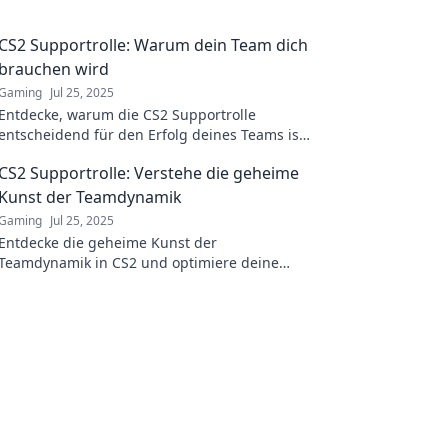
CS2 Supportrolle: Warum dein Team dich
brauchen wird
Gaming
Jul 25, 2025
Entdecke, warum die CS2 Supportrolle
entscheidend für den Erfolg deines Teams ist!
Lass dich von unseren Tipps inspirieren!
CS2 Supportrolle: Verstehe die geheime
Kunst der Teamdynamik
Gaming
Jul 25, 2025
Entdecke die geheime Kunst der
Teamdynamik in CS2 und optimiere deine
Supportrolle für den ultimativen Sieg!