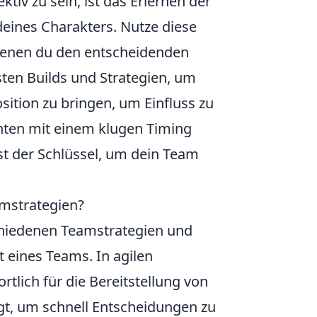
tiv zu sein, ist das Erlernen der
eines Charakters. Nutze diese
denen du den entscheidenden
ten Builds und Strategien, um
sition zu bringen, um Einfluss zu
enten mit einem klugen Timing
st der Schlüssel, um dein Team
amstrategien?
schiedenen Teamstrategien und
t eines Teams. In agilen
tlich für die Bereitstellung von
gt, um schnell Entscheidungen zu