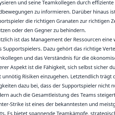
ysieren und seine Teamkollegen durch effizien
dbewegungen zu informieren. Darüber hinaus ist 
ortspieler die richtigen Granaten zur richtigen Z
tzen oder den Gegner zu behindern.
tzlich ist das Management der Ressourcen eine
s Supportspielers. Dazu gehört das richtige Ver
kollegen und das Verständnis für die ökonomisc
erer Aspekt ist die Fähigkeit, sich selbst sicher
t unnötig Risiken einzugehen. Letztendlich trägt
gkeiten dazu bei, dass der Supportspieler nicht 
ern auch die Gesamtleistung des Teams steigert
ter-Strike ist eines der bekanntesten und meistge
ts. Es bietet spannende Teamkämpfe, strategis