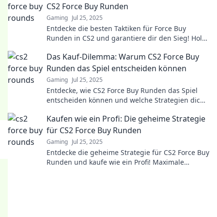
CS2 Force Buy Runden
Gaming
Jul 25, 2025
Entdecke die besten Taktiken für Force Buy
Runden in CS2 und garantiere dir den Sieg! Hol
dir die Tipps, die du brauchst!
Das Kauf-Dilemma: Warum CS2 Force Buy
Runden das Spiel entscheiden können
Gaming
Jul 25, 2025
Entdecke, wie CS2 Force Buy Runden das Spiel
entscheiden können und welche Strategien dich
zum Sieg führen!
Kaufen wie ein Profi: Die geheime Strategie
für CS2 Force Buy Runden
Gaming
Jul 25, 2025
Entdecke die geheime Strategie für CS2 Force Buy
Runden und kaufe wie ein Profi! Maximale
Gewinne und beeindruckende Siege warten auf
dich!