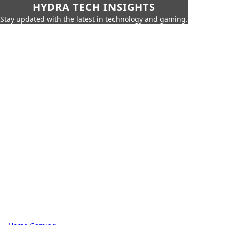
HYDRA TECH INSIGHTS
Stay updated with the latest in technology and gaming.