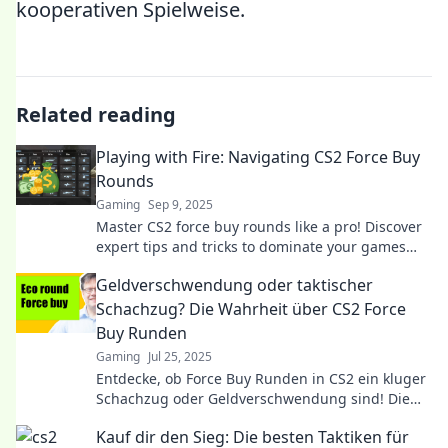
kooperativen Spielweise.
Related reading
Playing with Fire: Navigating CS2 Force Buy
Rounds
Gaming
Sep 9, 2025
Master CS2 force buy rounds like a pro! Discover
expert tips and tricks to dominate your games
and outsmart your opponents today.
Geldverschwendung oder taktischer
Schachzug? Die Wahrheit über CS2 Force
Buy Runden
Gaming
Jul 25, 2025
Entdecke, ob Force Buy Runden in CS2 ein kluger
Schachzug oder Geldverschwendung sind! Die
überraschende Wahrheit wartet auf dich!
Kauf dir den Sieg: Die besten Taktiken für