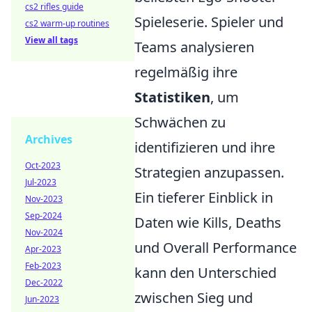
cs2 rifles guide
Spieleserie. Spieler und
cs2 warm-up routines
View all tags
Teams analysieren
regelmäßig ihre
Statistiken
, um
Schwächen zu
Archives
identifizieren und ihre
Oct-2023
Strategien anzupassen.
Jul-2023
Ein tieferer Einblick in
Nov-2023
Sep-2024
Daten wie Kills, Deaths
Nov-2024
und Overall Performance
Apr-2023
Feb-2023
kann den Unterschied
Dec-2022
zwischen Sieg und
Jun-2023