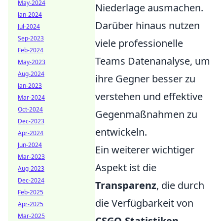
May-2024
Niederlage ausmachen.
Jan-2024
Darüber hinaus nutzen
Jul-2024
Sep-2023
viele professionelle
Feb-2024
Teams Datenanalyse, um
May-2023
Aug-2024
ihre Gegner besser zu
Jan-2023
verstehen und effektive
Mar-2024
Oct-2024
Gegenmaßnahmen zu
Dec-2023
entwickeln.
Apr-2024
Jun-2024
Ein weiterer wichtiger
Mar-2023
Aspekt ist die
Aug-2023
Dec-2024
Transparenz
, die durch
Feb-2025
die Verfügbarkeit von
Apr-2025
Mar-2025
CSGO-Statistiken