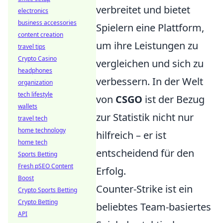
verbreitet und bietet
electronics
business accessories
Spielern eine Plattform,
content creation
um ihre Leistungen zu
travel tips
Crypto Casino
vergleichen und sich zu
headphones
verbessern. In der Welt
organization
tech lifestyle
von
CSGO
ist der Bezug
wallets
zur Statistik nicht nur
travel tech
home technology
hilfreich – er ist
home tech
entscheidend für den
Sports Betting
Fresh pSEO Content
Erfolg.
Boost
Counter-Strike ist ein
Crypto Sports Betting
Crypto Betting
beliebtes Team-basiertes
API