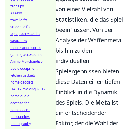
tech tips
von einer Vielzahl von
AI APIs
Statistiken
, die das Spiel
travel gifts
student gifts
beeinflussen. Von der
laptop accessories
Analyse der Waffenmeta
wearables
mobile accessories
bis hin zu den
gaming accessories
individuellen
Anime Merchandise
audio equipment
Spielergebnissen bieten
kitchen gadgets
diese Daten einen tiefen
home gadgets
UAE E-Invoicing & Tax
Einblick in die Dynamik
home audio
des Spiels. Die
Meta
ist
accessories
home decor
ein entscheidender
pet supplies
Faktor, der die Wahl der
photography