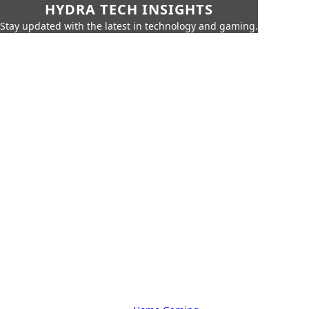
HYDRA TECH INSIGHTS
Stay updated with the latest in technology and gaming.